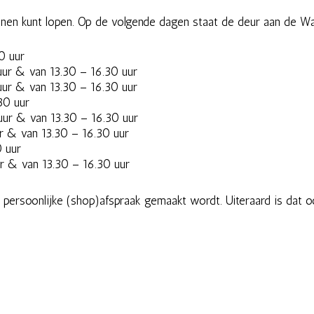
innen kunt lopen. Op de volgende dagen staat de deur aan de W
0 uur
 uur & van 13.30 – 16.30 uur
 uur & van 13.30 – 16.30 uur
30 uur
 uur & van 13.30 – 16.30 uur
ur & van 13.30 – 16.30 uur
0 uur
ur & van 13.30 – 16.30 uur
 persoonlijke (shop)afspraak gemaakt wordt. Uiteraard is dat o