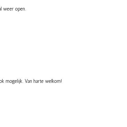
al weer open.
ok mogelijk. Van harte welkom!