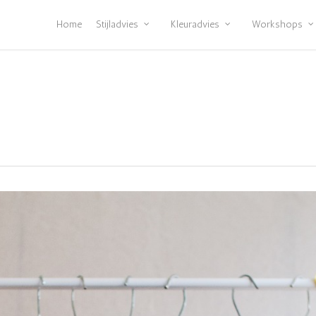
Home
Stijladvies
Kleuradvies
Workshops